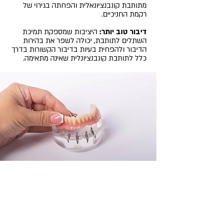
מתותבת קונבנציונאלית והפחתה בגירוי של
רקמת החניכיים.
דיבור טוב יותר:
היציבות שמספקת תמיכת
השתלים לתותבת, יכולה לשפר את בהירות
הדיבור ולהפחית בעיות בדיבור הקשורות בדרך
כלל לתותבת קונבנציונלית שאינה מתאימה.
סניף גן יבנה:
המגינים 56