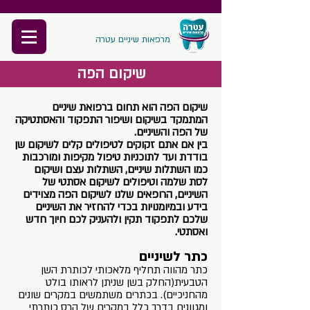
מרפאות שיניים עטרה
שיקום הפה
שיקום הפה הוא תחום ברפואת שיניים
המתמקד בשיקום ושיפור התפקוד והאסתטיקה
של הפה והשיניים.
בין אם אתם זקוקים לטיפולים קלים לשיקום שן
בודדת ועד לתוכניות טיפול מקיפות ומורכבות
כמו השתלות שיניים, השתלות עצם ושיקום
לסת שלמה וטיפולים לשיקום אסתטי של
השיניים, הרופאים שלנו לשיקום הפה מצוידים
בידע ובמיומנויות בכדי להחזיר את השיניים
שלכם לתפקוד תקין ולהעניק לכם חיוך חדש
ואסתטי.
כתר לשיניים
כתר מהווה תחליף מלאכותי לכותרת השן
הטבעית(החלק בשן שניתן לראותו בולט
מהחניכיים). בכתרים משתמשים במקרים שונים
ומגוונים בדרך כלל במקרים של הרס כותרתי